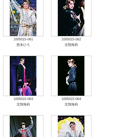
1005015-061
1005015-062
悠未ひろ
北翔海莉
1005015-063
1005015-064
北翔海莉
北翔海莉