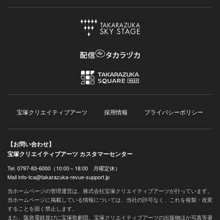
宝塚クリエイティブアーツ
採用情報
プライバシーポリシー
【お問い合わせ】
宝塚クリエイティブアーツ カスタマーセンター
Tel. 0797-83-6000（10:00～18:00 月曜定休）
Mail info-tca@takarazuka-revue-support.jp
当ホームページの管理運営は、株式会社宝塚クリエイティブアーツが行っています。
当ホームページに掲載している情報については、当社の許可なく、これを複製・改変
することを固く禁止します。
また、阪急電鉄並びに宝塚歌劇団、宝塚クリエイティブアーツの出版物ほか写真等著