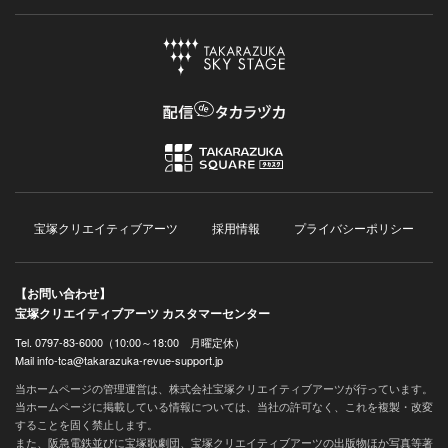
宝塚クリエイティブアーツ
採用情報
プライバシーポリシー
【お問い合わせ】
宝塚クリエイティブアーツ カスタマーセンター
Tel. 0797-83-6000（10:00～18:00 月曜定休）
Mail info-tca@takarazuka-revue-support.jp
当ホームページの管理運営は、株式会社宝塚クリエイティブアーツが行っています。
当ホームページに掲載している情報については、当社の許可なく、これを複製・改変
することを固く禁止します。
また、阪急電鉄並びに宝塚歌劇団、宝塚クリエイティブアーツの出版物ほか写真等著