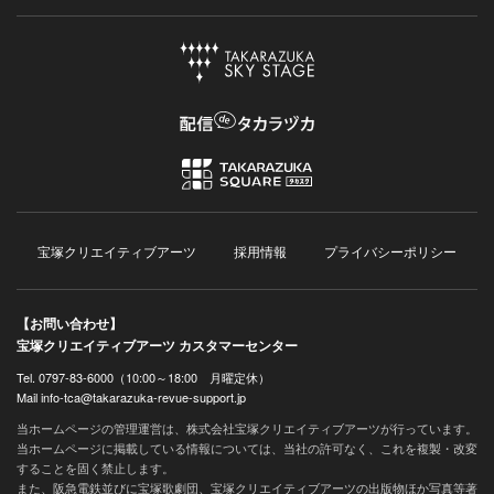
宝塚クリエイティブアーツ
採用情報
プライバシーポリシー
【お問い合わせ】
宝塚クリエイティブアーツ カスタマーセンター
Tel. 0797-83-6000（10:00～18:00 月曜定休）
Mail info-tca@takarazuka-revue-support.jp
当ホームページの管理運営は、株式会社宝塚クリエイティブアーツが行っています。
当ホームページに掲載している情報については、当社の許可なく、これを複製・改変
することを固く禁止します。
また、阪急電鉄並びに宝塚歌劇団、宝塚クリエイティブアーツの出版物ほか写真等著