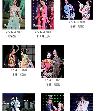
1704013-069
早霧・咲妃
1704013-067
1704013-068
咲妃みゆ
永久輝せあ
1704013-070
早霧・咲妃
1704013-071
早霧・咲妃