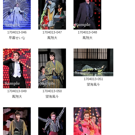
1704013-046
1704013-047
1704013-048
早霧せいな
鳳翔大
鳳翔大
1704013-051
望海風斗
1704013-049
1704013-050
鳳翔大
望海風斗