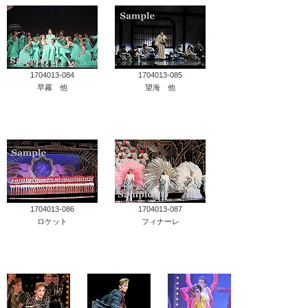
1704013-084
1704013-085
早霧 他
望海 他
1704013-086
1704013-087
ロケット
フィナーレ