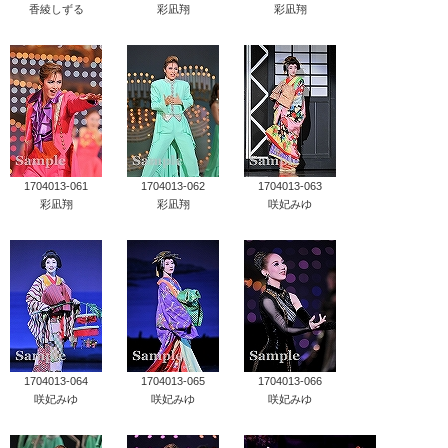
香綾しずる
彩凪翔
彩凪翔
1704013-061
1704013-062
1704013-063
彩凪翔
彩凪翔
咲妃みゆ
1704013-064
1704013-065
1704013-066
咲妃みゆ
咲妃みゆ
咲妃みゆ