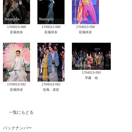
1704013-088
1704013-089
1704013-090
彩風咲奈
彩風咲奈
彩風咲奈
1704013-093
早霧 他
1704013-091
1704013-092
彩風咲奈
彩風・真彩
一覧にもどる
バックナンバー