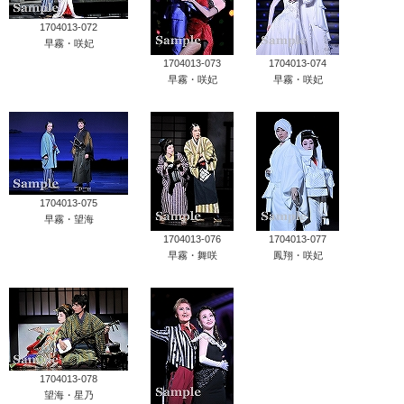
1704013-072
早霧・咲妃
1704013-073
1704013-074
早霧・咲妃
早霧・咲妃
1704013-075
早霧・望海
1704013-076
1704013-077
早霧・舞咲
鳳翔・咲妃
1704013-078
望海・星乃