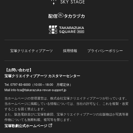
宝塚クリエイティブアーツ
採用情報
プライバシーポリシー
【お問い合わせ】
宝塚クリエイティブアーツ カスタマーセンター
Tel. 0797-83-6000（10:00～18:00 月曜定休）
Mail info-tca@takarazuka-revue-support.jp
当ホームページの管理運営は、株式会社宝塚クリエイティブアーツが行っています。
当ホームページに掲載している情報については、当社の許可なく、これを複製・改変
することを固く禁止します。
また、阪急電鉄並びに宝塚歌劇団、宝塚クリエイティブアーツの出版物ほか写真等著
作物についても無断転載、複写等を禁じます。
宝塚歌劇公式ホームページ