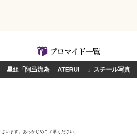
検索
星組「阿弖流為 ―ATERUI― 」スチール写真
ございます。あらかじめご了承ください。