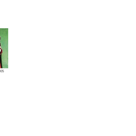
005
ブック
グッズ