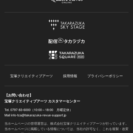
宝塚クリエイティブアーツ
採用情報
プライバシーポリシー
【お問い合わせ】
宝塚クリエイティブアーツ カスタマーセンター
Tel. 0797-83-6000（10:00～18:00 月曜定休）
Mail info-tca@takarazuka-revue-support.jp
当ホームページの管理運営は、株式会社宝塚クリエイティブアーツが行っています。
当ホームページに掲載している情報については、当社の許可なく、これを複製・改変