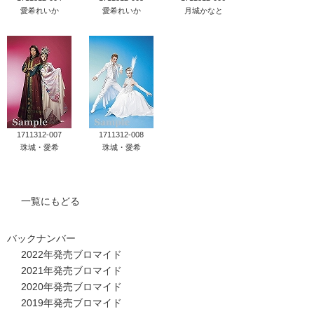
愛希れいか
愛希れいか
月城かなと
1711312-007
1711312-008
珠城・愛希
珠城・愛希
一覧にもどる
バックナンバー
2022年発売ブロマイド
2021年発売ブロマイド
2020年発売ブロマイド
2019年発売ブロマイド