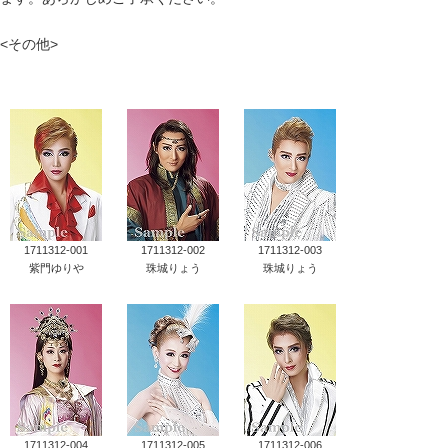
タカラヅカ オフィシャルグッズ&サービス
<その他>
キャトルレーヴ オンライン
タカラヅカ・スカイ・ステージ
配信deタカラヅカ
宝塚クリエイティブアーツ オフィシャルサイト
1711312-001
1711312-002
1711312-003
紫門ゆりや
珠城りょう
珠城りょう
宝塚クリエイティブアーツ 企業情報
宝塚クリエイティブアーツ 採用情報
宝塚歌劇公式ホームページ
1711312-004
1711312-005
1711312-006