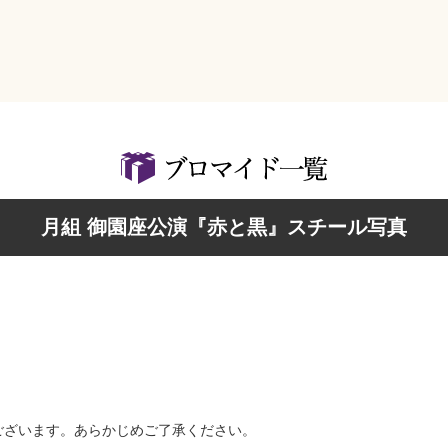
検索
月組 御園座公演『赤と黒』スチール写真
ございます。あらかじめご了承ください。