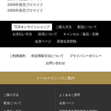
2009年発売ブロマイド
2008年発売ブロマイド
TCAオンラインショップ
ご購入方法
配送について
お支払い方法
決済について
キャンセル・返品・交換
会員ページ
新規会員登録
ご利用規約
特定商取引法について
プライバシーポリシー
お問い合わせ
メールマガジンのご案内
ご購入方法
よくあるご質問
配送について
会員ページ
お支払い方法
宝塚歌劇共通ID新規会員登録