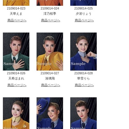
2109014-023
2109014-024
2109014-025
天華えま
澪乃桜季
夕渚りょう
商品ページへ
商品ページへ
商品ページへ
2109014-026
2109014-027
2109014-028
天希ほまれ
湊璃飛
華雪りら
商品ページへ
商品ページへ
商品ページへ