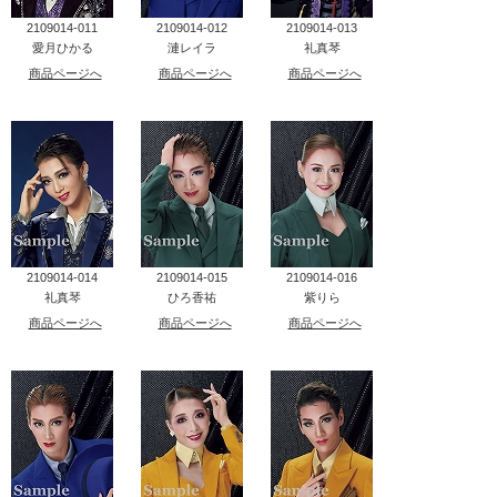
2109014-011
2109014-012
2109014-013
愛月ひかる
漣レイラ
礼真琴
商品ページへ
商品ページへ
商品ページへ
2109014-014
2109014-015
2109014-016
礼真琴
ひろ香祐
紫りら
商品ページへ
商品ページへ
商品ページへ