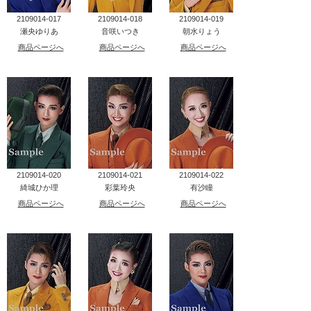
2109014-017
2109014-018
2109014-019
瀬央ゆりあ
音咲いつき
朝水りょう
商品ページへ
商品ページへ
商品ページへ
2109014-020
2109014-021
2109014-022
綺城ひか理
彩葉玲央
有沙瞳
商品ページへ
商品ページへ
商品ページへ