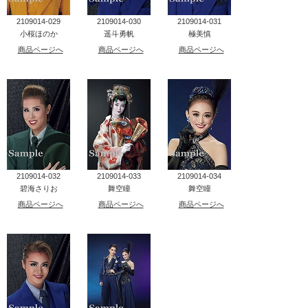
2109014-029
2109014-030
2109014-031
小桜ほのか
遥斗勇帆
極美慎
商品ページへ
商品ページへ
商品ページへ
2109014-032
2109014-033
2109014-034
碧海さりお
舞空瞳
舞空瞳
商品ページへ
商品ページへ
商品ページへ