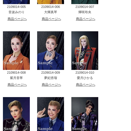
2109014-005
2109014-006
2109014-007
音波みのり
大輝真琴
輝咲玲央
商品ページへ
商品ページへ
商品ページへ
2109014-008
2109014-009
2109014-010
紫月音寧
夢妃杏瑠
愛月ひかる
商品ページへ
商品ページへ
商品ページへ