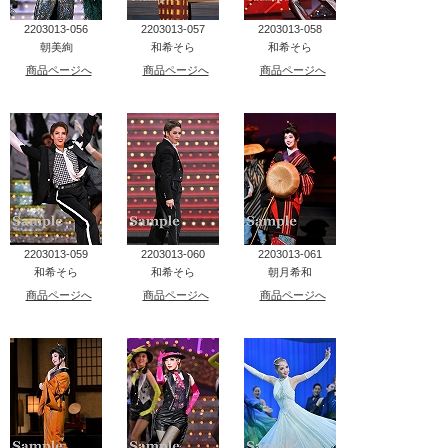
2203013-056
2203013-057
2203013-058
朝美絢
和希そら
和希そら
商品ページへ
商品ページへ
商品ページへ
2203013-059
2203013-060
2203013-061
和希そら
和希そら
朝月希和
商品ページへ
商品ページへ
商品ページへ