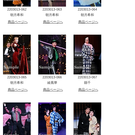
2203013-062
2203013-063
2203013-064
朝月希和
朝月希和
朝月希和
商品ページへ
商品ページへ
商品ページへ
2203013-065
2203013-066
2203013-067
朝月希和
綾凰華
縣千
商品ページへ
商品ページへ
商品ページへ