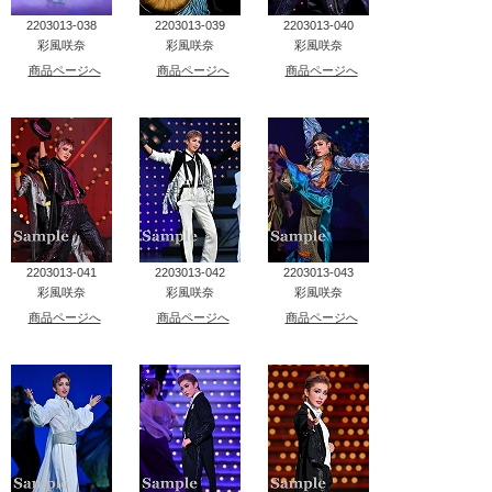
2203013-038
2203013-039
2203013-040
彩風咲奈
彩風咲奈
彩風咲奈
商品ページへ
商品ページへ
商品ページへ
2203013-041
2203013-042
2203013-043
彩風咲奈
彩風咲奈
彩風咲奈
商品ページへ
商品ページへ
商品ページへ