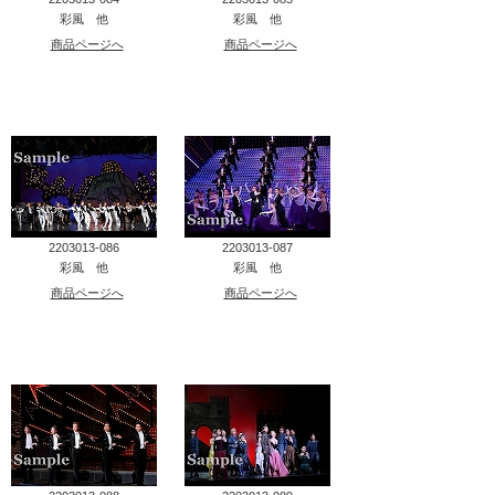
彩風 他
彩風 他
商品ページへ
商品ページへ
2203013-086
2203013-087
彩風 他
彩風 他
商品ページへ
商品ページへ