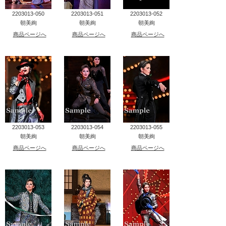
2203013-050
2203013-051
2203013-052
朝美絢
朝美絢
朝美絢
商品ページへ
商品ページへ
商品ページへ
2203013-053
2203013-054
2203013-055
朝美絢
朝美絢
朝美絢
商品ページへ
商品ページへ
商品ページへ