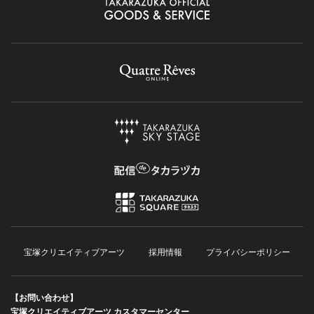
宝塚クリエイティブアーツ
採用情報
プライバシーポリシー
【お問い合わせ】
宝塚クリエイティブアーツ カスタマーセンター