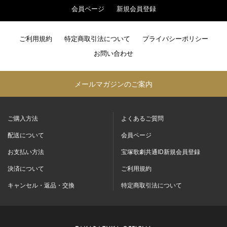
会員ページ
新規会員登録
ご利用規約
特定商取引法について
プライバシーポリシー
お問い合わせ
メールマガジンのご案内
ご購入方法
よくあるご質問
配送について
会員ページ
お支払い方法
宝塚歌劇共通ID新規会員登録
決済について
ご利用規約
キャンセル・返品・交換
特定商取引法について