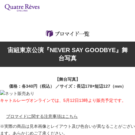
リリースカレンダー
検索
特集
宙組東京公演『NEVER SAY GOODBYE』舞
組コレクション
台写真
BD・DVD・CD
【舞台写真】
ブック
価格：各340円（税込） ／サイズ：長辺178×短辺127（mm）
グッズ
キャトルレーヴオンラインでは、5月12日13時より販売予定です。
店舗情報
ブロマイドに関する注意事項はこちら
※実際の商品は見本画像とレイアウト及び色合いが異なることがござい
カスタマイズCD
ます。あらかじめご了承ください。