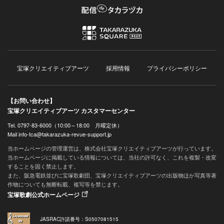
宝塚クリエイティブアーツ
採用情報
プライバシーポリシー
【お問い合わせ】
宝塚クリエイティブアーツ カスタマーセンター
Tel. 0797-83-6000（10:00～18:00 月曜定休）
Mail info-tca@takarazuka-revue-support.jp
当ホームページの管理運営は、株式会社宝塚クリエイティブアーツが行っています。
当ホームページに掲載している情報については、当社の許可なく、これを複製・改変
することを固く禁止します。
また、阪急電鉄並びに宝塚歌劇団、宝塚クリエイティブアーツの出版物ほか写真等著
作物についても無断転載、複写等を禁じます。
宝塚歌劇公式ホームページ
JASRAC許諾番号：S0507081515