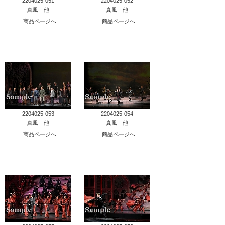
2204025-051
2204025-052
真風 他
真風 他
商品ページへ
商品ページへ
2204025-053
2204025-054
真風 他
真風 他
商品ページへ
商品ページへ