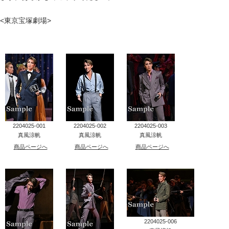
タカラヅカ オフィシャルグッズ&サービス
<東京宝塚劇場>
キャトルレーヴ オンライン
タカラヅカ・スカイ・ステージ
配信deタカラヅカ
宝塚クリエイティブアーツ オフィシャルサイト
2204025-001
2204025-002
2204025-003
真風涼帆
真風涼帆
真風涼帆
宝塚クリエイティブアーツ 企業情報
商品ページへ
商品ページへ
商品ページへ
宝塚クリエイティブアーツ 採用情報
宝塚歌劇公式ホームページ
2204025-006