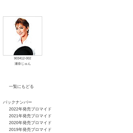
タカラヅカ オフィシャルグッズ&サービス
キャトルレーヴ オンライン
タカラヅカ・スカイ・ステージ
配信deタカラヅカ
903412-002
瀬奈じゅん
宝塚クリエイティブアーツ オフィシャルサイト
宝塚クリエイティブアーツ 企業情報
一覧にもどる
宝塚クリエイティブアーツ 採用情報
バックナンバー
2022年発売ブロマイド
宝塚歌劇公式ホームページ
2021年発売ブロマイド
2020年発売ブロマイド
2019年発売ブロマイド