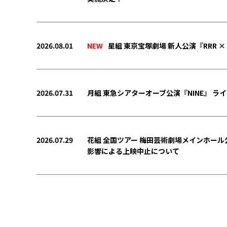
2026.08.01
NEW
星組 東京宝塚劇場 新人公演『RRR ×
2026.07.31
月組 東急シアターオーブ公演『NINE』 ライ
2026.07.29
花組 全国ツアー 梅田芸術劇場メインホール公
影響による上映中止について