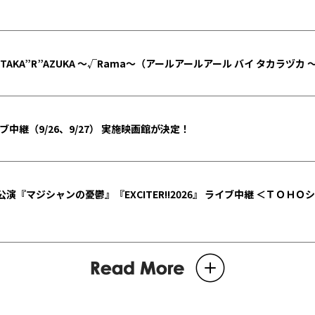
 TAKA”R”AZUKA 〜√Rama〜（アールアールアール バイ タカラヅ
ブ中継（9/26、9/27） 実施映画館が決定！
演『マジシャンの憂鬱』『EXCITER!!2026』 ライブ中継 ＜ＴＯ