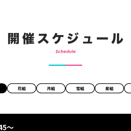
花組
月組
雪組
星組
45～