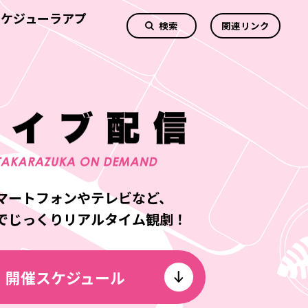
スケジューラアプ
検索
関連リンク
リ
マートフォンやテレビなど、
でじっくりリアルタイム観劇！
開催スケジュール