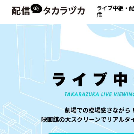
ライブ中継・
信
劇場での臨場感さながら
映画館の大スクリーンでリアルタ