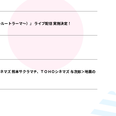
カ 〜ルートラーマ〜）』 ライブ配信 実施決定！
ＨＯシネマズ 熊本サクラマチ、ＴＯＨＯシネマズ 与次郎＞地震の