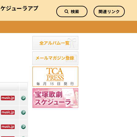
スケジューラアプ
検索
関連リンク
リ