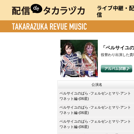
ライブ中継・
信
「ベルサイユ
役替わり出演した貴
公演名
ベルサイユのばら -フェルゼンとマリ-アント
ワネット編-(06星)
ベルサイユのばら -フェルゼンとマリ-アント
ワネット編-(06星)
ベルサイユのばら -フェルゼンとマリ-アント
ワネット編-(06星)