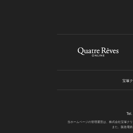
宝塚ク
Tel
当ホームページの管理運営は、株式会社宝塚クリ
また、阪急電鉄