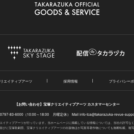
リエイティブアーツ
採用情報
プライバシーポ
【お問い合わせ】
宝塚クリエイティブアーツ カスタマーセンター
. 0797-83-6000（10:00～18:00 月曜定休）
Mail info-tca@takarazuka-revue-suppor
エイティブアーツが行っています。当ホームページに掲載している情報については、当社の許可な
並びに宝塚歌劇団、宝塚クリエイティブアーツの出版物ほか写真等著作物についても無断転載、複