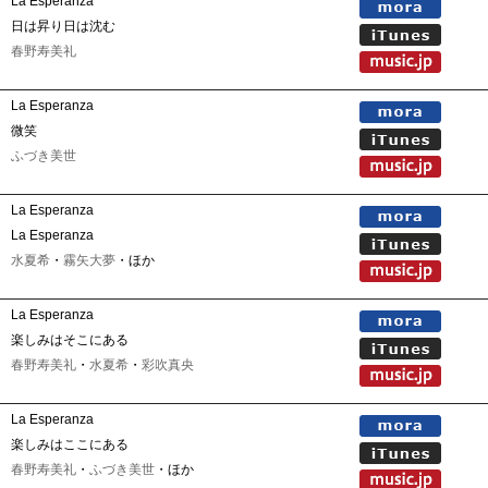
La Esperanza
日は昇り日は沈む
春野寿美礼
La Esperanza
微笑
ふづき美世
La Esperanza
La Esperanza
水夏希
・
霧矢大夢
・ほか
La Esperanza
楽しみはそこにある
春野寿美礼
・
水夏希
・
彩吹真央
La Esperanza
楽しみはここにある
春野寿美礼
・
ふづき美世
・ほか