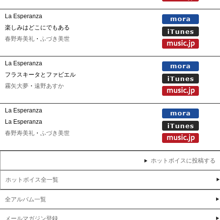
La Esperanza
楽しみはどこにでもある
春野寿美礼
・
ふづき美世
La Esperanza
フラスキータとファビエル
霧矢大夢
・
遠野あすか
La Esperanza
La Esperanza
春野寿美礼
・
ふづき美世
ホットボイスに投稿する
ホットボイス全一覧
全アルバム一覧
メールマガジン登録