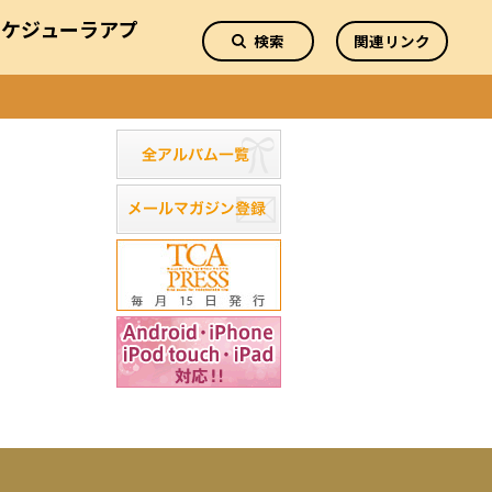
スケジューラアプ
検索
関連リンク
リ