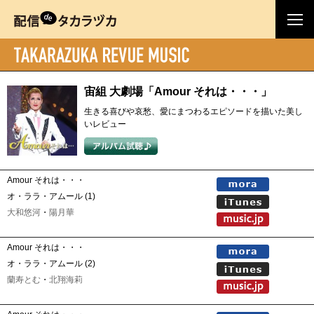
宙組 大劇場「Amour それは・・・」
生きる喜びや哀愁、愛にまつわるエピソードを描いた美し
いレビュー
Amour それは・・・
オ・ララ・アムール (1)
大和悠河
・
陽月華
Amour それは・・・
オ・ララ・アムール (2)
蘭寿とむ
・
北翔海莉