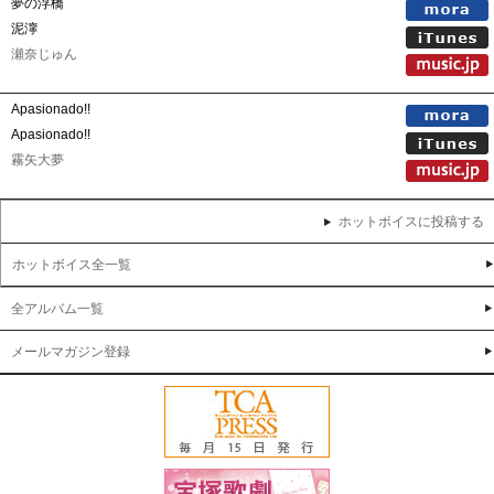
夢の浮橋
泥濘
瀬奈じゅん
Apasionado!!
Apasionado!!
霧矢大夢
ホットボイスに投稿する
ホットボイス全一覧
全アルバム一覧
メールマガジン登録