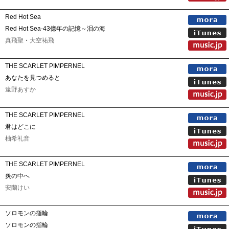
Red Hot Sea
Red Hot Sea-43億年の記憶～泪の海
真飛聖
・
大空祐飛
THE SCARLET PIMPERNEL
あなたを見つめると
遠野あすか
THE SCARLET PIMPERNEL
君はどこに
柚希礼音
THE SCARLET PIMPERNEL
炎の中へ
安蘭けい
ソロモンの指輪
ソロモンの指輪