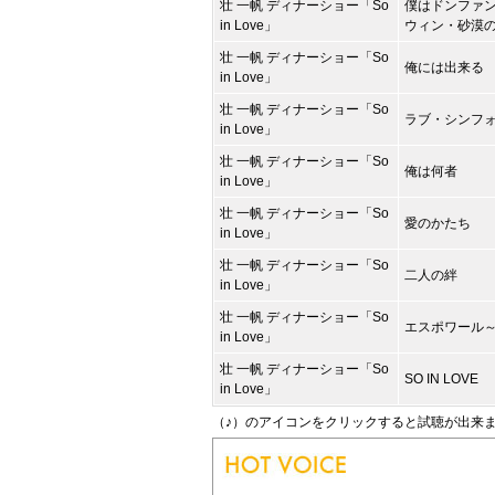
壮 一帆 ディナーショー「So
僕はドンファ
in Love」
ウィン・砂漠
壮 一帆 ディナーショー「So
俺には出来る
in Love」
壮 一帆 ディナーショー「So
ラブ・シンフ
in Love」
壮 一帆 ディナーショー「So
俺は何者
in Love」
壮 一帆 ディナーショー「So
愛のかたち
in Love」
壮 一帆 ディナーショー「So
二人の絆
in Love」
壮 一帆 ディナーショー「So
エスポワール
in Love」
壮 一帆 ディナーショー「So
SO IN LOVE
in Love」
（♪）のアイコンをクリックすると試聴が出来