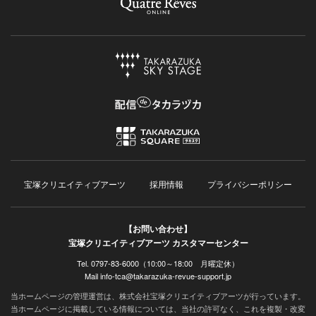
宝塚クリエイティブアーツ
採用情報
プライバシーポリシー
【お問い合わせ】
宝塚クリエイティブアーツ カスタマーセンター
Tel. 0797-83-6000（10:00～18:00 月曜定休）
Mail info-tca@takarazuka-revue-support.jp
当ホームページの管理運営は、株式会社宝塚クリエイティブアーツが行っています。
当ホームページに掲載している情報については、当社の許可なく、これを複製・改変