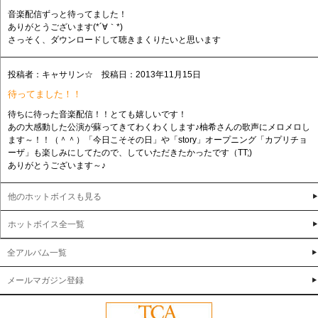
音楽配信ずっと待ってました！
ありがとうございます(*´∀｀*)
さっそく、ダウンロードして聴きまくりたいと思います
投稿者：キャサリン☆ 投稿日：2013年11月15日
待ってました！！
待ちに待った音楽配信！！とても嬉しいです！
あの大感動した公演が蘇ってきてわくわくします♪柚希さんの歌声にメロメロし
ます～！！（＾＾）「今日こそその日」や「story」オープニング「カプリチョ
ーザ」も楽しみにしてたので、していただきたかったです（TT;)
ありがとうございます～♪
他のホットボイスも見る
ホットボイス全一覧
全アルバム一覧
メールマガジン登録