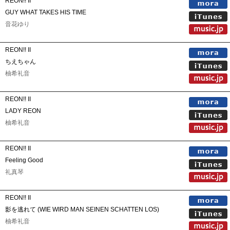
REON!! II
GUY WHAT TAKES HIS TIME
音花ゆり
REON!! II
ちえちゃん
柚希礼音
REON!! II
LADY REON
柚希礼音
REON!! II
Feeling Good
礼真琴
REON!! II
影を逃れて (WIE WIRD MAN SEINEN SCHATTEN LOS)
柚希礼音