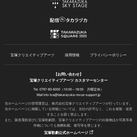
宝塚クリエイティブアーツ
採用情報
プライバシーポリシー
【お問い合わせ】
宝塚クリエイティブアーツ カスタマーセンター
Tel. 0797-83-6000（10:00～18:00 月曜定休）
Mail info-tca@takarazuka-revue-support.jp
当ホームページの管理運営は、株式会社宝塚クリエイティブアーツが行っています。
当ホームページに掲載している情報については、当社の許可なく、これを複製・改変
することを固く禁止します。
また、阪急電鉄並びに宝塚歌劇団、宝塚クリエイティブアーツの出版物ほか写真等著
作物についても無断転載、複写等を禁じます。
宝塚歌劇公式ホームページ