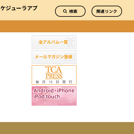
スケジューラアプ
検索
関連リンク
リ