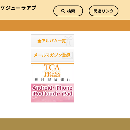
スケジューラアプ
検索
関連リンク
リ