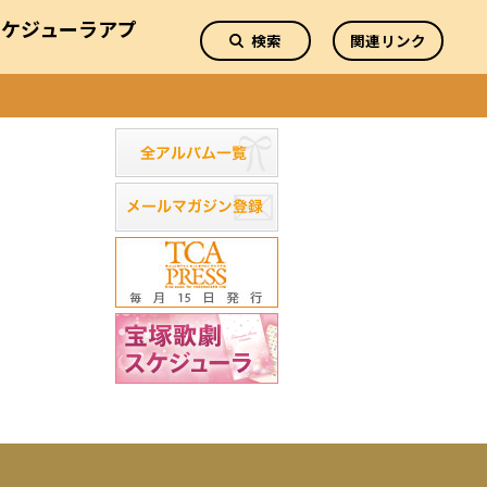
スケジューラアプ
検索
関連リンク
リ