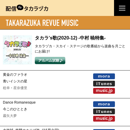
タカラ's歌(2020-12) -中村 暁特集-
タカラヅカ・スカイ・ステージの歌番組から楽曲を月ごと
にお届け!
黄金のファラオ
青いイシスの星
稔幸
・
星奈優里
Dance Romanesque
今このひととき
霧矢大夢