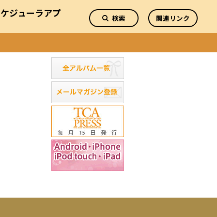
スケジューラアプ
検索
関連リンク
リ