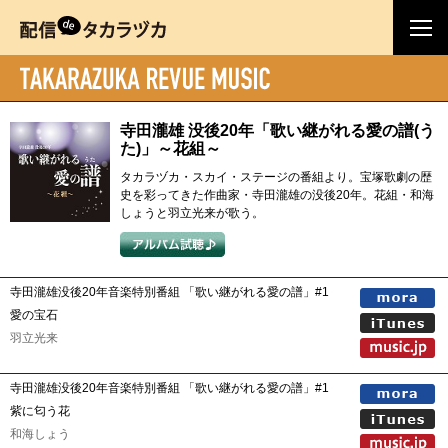
寺田瀧雄 没後20年「歌い継がれる愛の譜(う
た)」～花組～
タカラヅカ・スカイ・ステージの番組より。宝塚歌劇の歴
史を彩ってきた作曲家・寺田瀧雄の没後20年。花組・和海
しょうと羽立光来が歌う。
寺田瀧雄没後20年音楽特別番組 「歌い継がれる愛の譜」#1
愛の宝石
羽立光来
寺田瀧雄没後20年音楽特別番組 「歌い継がれる愛の譜」#1
紫に匂う花
和海しょう