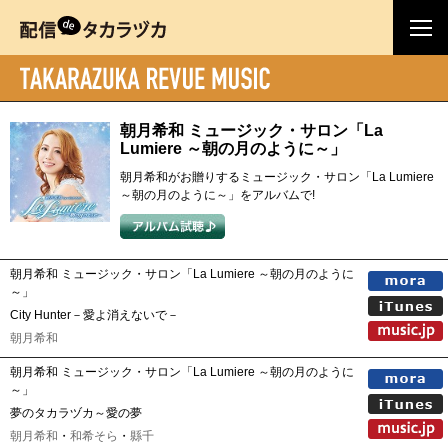
朝月希和 ミュージック・サロン「La
Lumiere ～朝の月のように～」
朝月希和がお贈りするミュージック・サロン「La Lumiere
～朝の月のように～」をアルバムで!
朝月希和 ミュージック・サロン「La Lumiere ～朝の月のように
～」
City Hunter－愛よ消えないで－
朝月希和
朝月希和 ミュージック・サロン「La Lumiere ～朝の月のように
～」
夢のタカラヅカ～愛の夢
朝月希和
・
和希そら
・
縣千