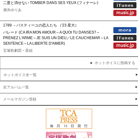
二度と消せない TOMBER DANS SES YEUX (フィナーレ)
瀬央ゆりあ
1789 －バスティーユの恋人たち （'23 星大）
パレード (CA IRA MON AMOUR～A QUOI TU DANSES?～
PRENEZ L'ARME～JE SUIS UN DIEU／LE CAUCHEMAR～LA
SENTENCE～LA LIBERTE D'AIMER)
宝塚歌劇団
・
星組
ホットボイスに投稿する
ホットボイス全一覧
全アルバム一覧
メールマガジン登録