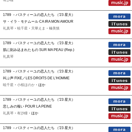
有沙瞳
1789 －バスティーユの恋人たち （'23 星大）
サ・イラ・モナムール CA IRA MON AMOUR
礼真琴
・
暁千星
・
天華えま
・
極美慎
1789 －バスティーユの恋人たち （'23 星大）
肌に刻み込まれたもの SUR MA PEAU (Rep.)
礼真琴
1789 －バスティーユの恋人たち （'23 星大）
叫ぶ声 FIXE／LES DROITS DE L'HOMME
暁千星
・
小桜ほのか
・ほか
1789 －バスティーユの恋人たち （'23 星大）
悲しみの報い POUR LA PEINE
礼真琴
・
有沙瞳
・ほか
1789 －バスティーユの恋人たち （'23 星大）