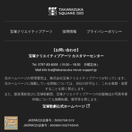
宝塚クリエイティブアーツ
採用情報
プライバシーポリシー
【お問い合わせ】
宝塚クリエイティブアーツ カスタマーセンター
Tel. 0797-83-6000（10:00～18:00 月曜定休）
Mail info-tca@takarazuka-revue-support.jp
当ホームページの管理運営は、株式会社宝塚クリエイティブアーツが行っています。
当ホームページに掲載している情報については、当社の許可なく、これを複製・改変
することを固く禁止します。
また、阪急電鉄並びに宝塚歌劇団、宝塚クリエイティブアーツの出版物ほか写真等著
作物についても無断転載、複写等を禁じます。
宝塚歌劇公式ホームページ
JASRAC許諾番号：S0507081515
JASRAC許諾番号：9009941002Y45040