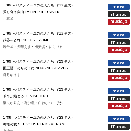
1789 －バスティーユの恋人たち （'23 星大）
愛し合う自由 LA LIBERTE D'AIMER
礼真琴
1789 －バスティーユの恋人たち （'23 星大）
武器をとれ PRENEZ L'ARME
暁千星
・
天華えま
・
極美慎
・
詩ちづる
1789 －バスティーユの恋人たち （'23 星大）
国王陛下の名の下に NOUS NE SOMMES
輝月ゆうま
1789 －バスティーユの恋人たち （'23 星大）
革命が始まる JE MISE TOUT
瀬央ゆりあ
・
有沙瞳
・
白妙なつ
・ほか
1789 －バスティーユの恋人たち （'23 星大）
神様の裁き JE VOUS RENDS MON AME