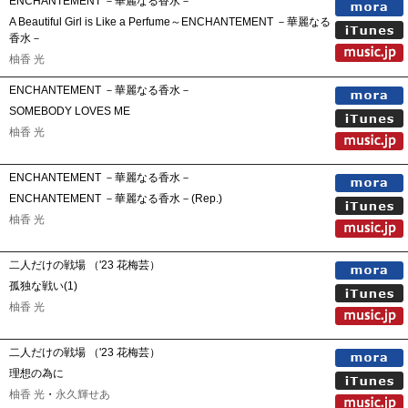
ENCHANTEMENT －華麗なる香水－
A Beautiful Girl is Like a Perfume～ENCHANTEMENT －華麗なる
香水－
柚香 光
ENCHANTEMENT －華麗なる香水－
SOMEBODY LOVES ME
柚香 光
ENCHANTEMENT －華麗なる香水－
ENCHANTEMENT －華麗なる香水－(Rep.)
柚香 光
二人だけの戦場 （'23 花梅芸）
孤独な戦い(1)
柚香 光
二人だけの戦場 （'23 花梅芸）
理想の為に
柚香 光
・
永久輝せあ