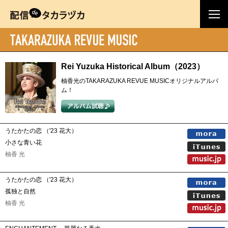
Rei Yuzuka Historical Album（2023）
柚香光のTAKARAZUKA REVUE MUSICオリジナルアルバ
ム！
うたかたの恋 （'23 花大）
小さな青い花
柚香 光
うたかたの恋 （'23 花大）
孤独と自然
柚香 光