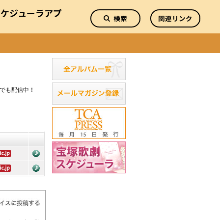
スケジューラアプ
検索
関連リンク
リ
icでも配信中！