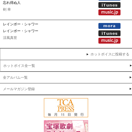
忘れ得ぬ人
剣 幸
レインボー・シャワー
レインボー・シャワー
涼風真世
ホットボイスに投稿する
ホットボイス全一覧
全アルバム一覧
メールマガジン登録