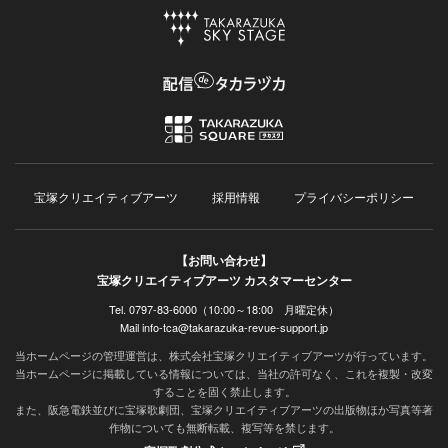
宝塚クリエイティブアーツ
採用情報
プライバシーポリシー
【お問い合わせ】
宝塚クリエイティブアーツ カスタマーセンター
Tel. 0797-83-6000（10:00～18:00 月曜定休）
Mail info-tca@takarazuka-revue-support.jp
当ホームページの管理運営は、株式会社宝塚クリエイティブアーツが行っています。
当ホームページに掲載している情報については、当社の許可なく、これを複製・改変
することを固く禁止します。
また、阪急電鉄並びに宝塚歌劇団、宝塚クリエイティブアーツの出版物ほか写真等著
作物についても無断転載、複写等を禁じます。