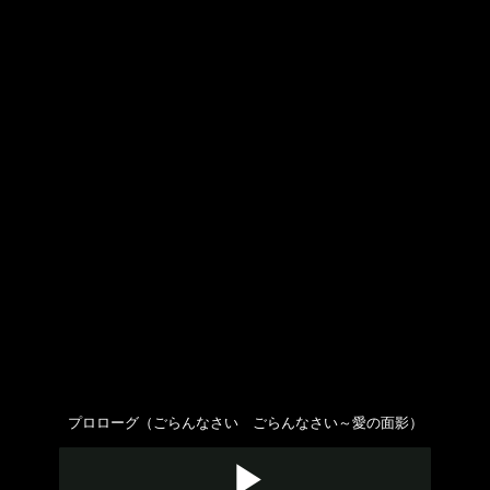
プロローグ（ごらんなさい ごらんなさい～愛の面影）