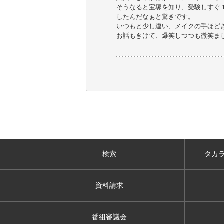
そうなると宝塚を知り、受験しすぐ
したんだなぁと驚きです。
いつもと少し違い、メイクの手ほど
お話もきけて、爆笑しつつも微笑ま
検索
タカ
資料請求
番組審議会