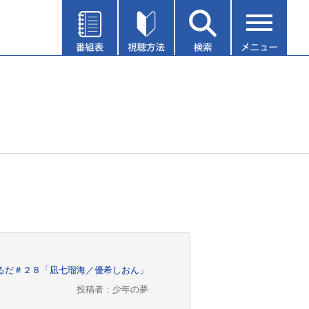
ふぉるだ＃２８「凪七瑠海／優希しおん」
投稿者：少年の夢