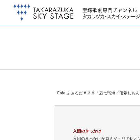
Cafe ふぉるだ＃２８「凪七瑠海／優希しお
入団のきっかけ
入団のきっかけがロミジュリのレオ