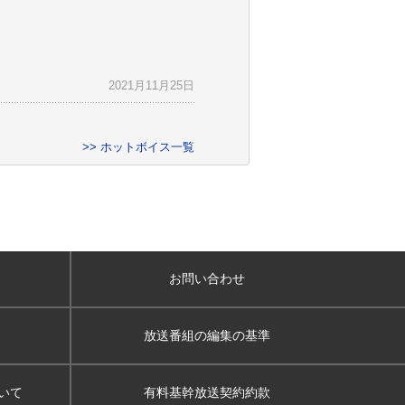
2021月11月25日
>> ホットボイス一覧
お問い合わせ
放送番組の編集の基準
いて
有料基幹放送契約約款