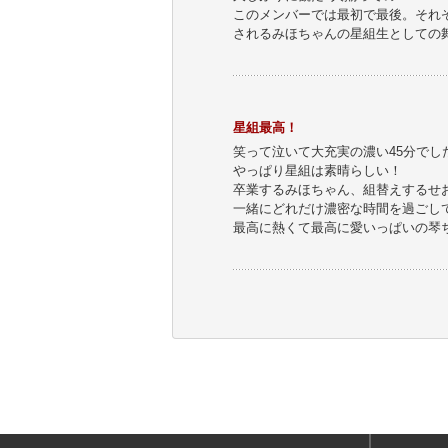
このメンバーでは最初で最後。それ
されるみほちゃんの星組生としての
星組最高！
笑って泣いて大充実の濃い45分でし
やっぱり星組は素晴らしい！
卒業するみほちゃん、組替えするせ
一緒にどれだけ濃密な時間を過ごして
最高に熱くて最高に愛いっぱいの琴