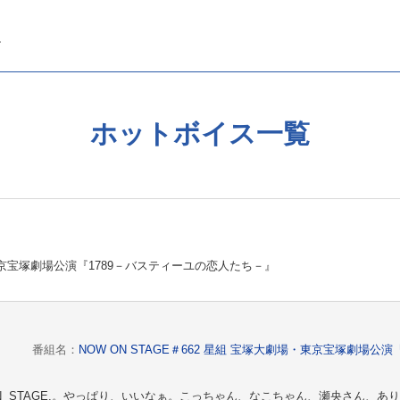
ホットボイス一覧
場・東京宝塚劇場公演『1789－バスティーユの恋人たち－』
番組名：
NOW ON STAGE＃662 星組 宝塚大劇場・東京宝塚劇場公
ON STAGE.。やっぱり、いいなぁ。こっちゃん、なこちゃん、瀬央さん、