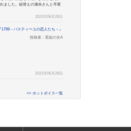
れました。組替えの瀬央さんと卒業
2023月06月28日
演『1789－バスティーユの恋人たち－』
投稿者：星組の女A
2023月06月28日
>> ホットボイス一覧