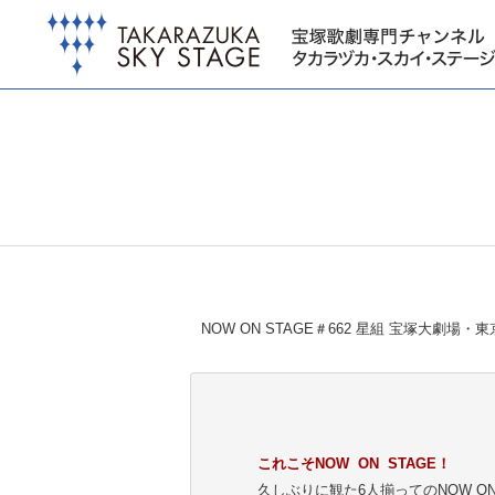
NOW ON STAGE＃662 星組 宝塚大劇
これこそNOW ON STAGE！
久しぶりに観た6人揃ってのNOW 