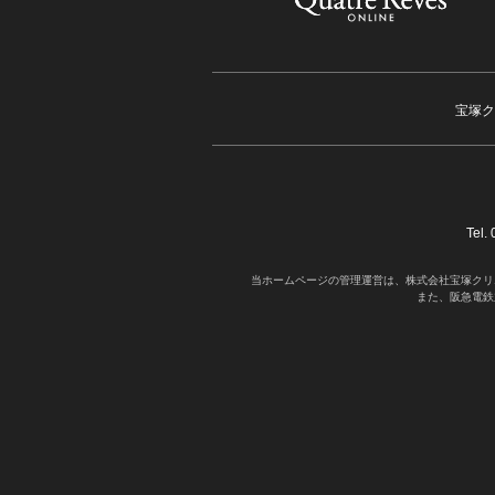
宝塚ク
Tel
当ホームページの管理運営は、株式会社宝塚クリ
また、阪急電鉄