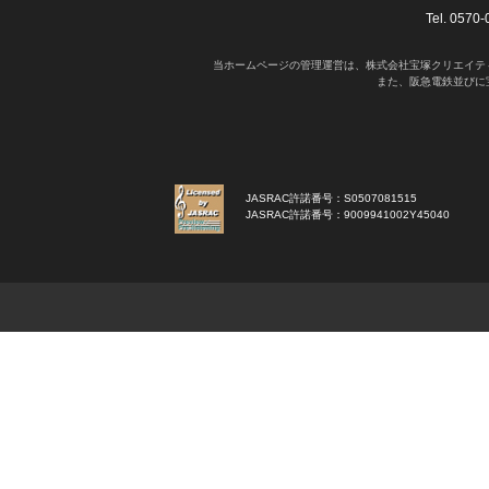
Tel. 05
当ホームページの管理運営は、株式会社宝塚クリエイテ
また、阪急電鉄並びに
JASRAC許諾番号：S0507081515
JASRAC許諾番号：9009941002Y45040