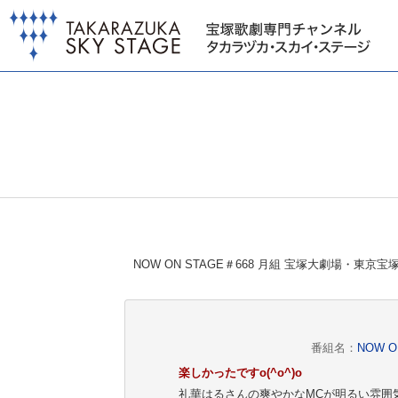
NOW ON STAGE＃668 月組 宝塚大劇場
番組名：
NOW 
楽しかったですo(^o^)o
礼華はるさんの爽やかなMCが明るい雰囲