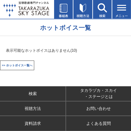
ホットボイス一覧
表示可能なホットボイスはありません(10)
>> ホットボイス一覧へ
タカラヅカ・スカイ
検索
・ステージとは
視聴方法
お問い合わせ
資料請求
よくある質問