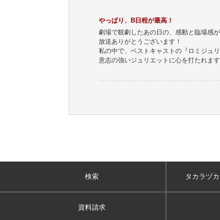
やっぱり、B日程が最高！
劇場で観劇したあの日の、感動と臨場感が
放送ありがとうございます！
私の中で、ベストキャストの『ロミジュリ
意志の強いジュリエットに心を打たれます
検索
タカラヅカ
資料請求