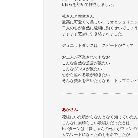
B日程を初めて拝見しました。
礼さんと舞空さん
最高に可愛くて美しいロミオとジュリエッ
二人の心が自然に繊細に動くせいでしょう
ますます芝居に引き込まれました。
デュエットダンスは スピードが早くて 
お二人が卒業されてもなお
こんな自然な芝居が観たい
こんなダンスが観たい
心から溢れる歌が聴きたい
そんな贅沢を言いたくなる トップコンビ
あかさん
花組にいた頃からなんとなく知っていたん
こんなに素晴らしい歌唱力だったとは！
Bパターンは「愛ちゃんの死」がファンの
人気ワードになったのも有名でしたが