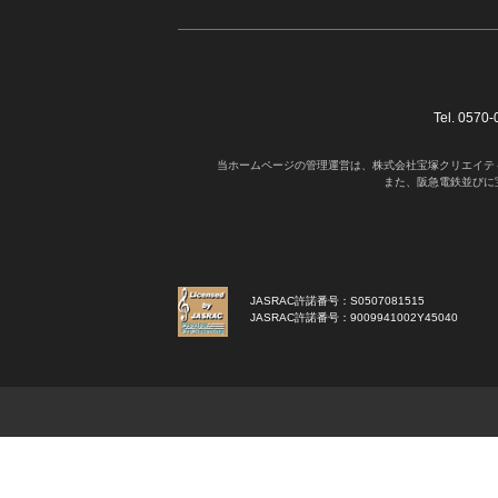
Tel. 05
当ホームページの管理運営は、株式会社宝塚クリエイテ
また、阪急電鉄並びに
JASRAC許諾番号：S0507081515
JASRAC許諾番号：9009941002Y45040