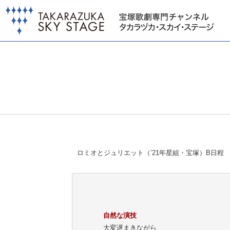
ロミオとジュリエット（’21年星組・宝塚）B日程
自然な演技
大変遅まきながら