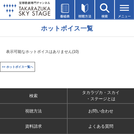
ホットボイス一覧
表示可能なホットボイスはありません(10)
>> ホットボイス一覧へ
タカラヅカ・スカイ
検索
・ステージとは
視聴方法
お問い合わせ
資料請求
よくある質問