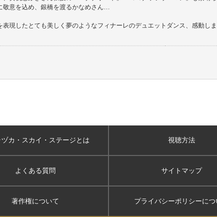
に敬意を込め、銀橋を渡るかなめさん…
を表現したとても美しく夢のようなフィナーレのデュエットダンス、感動しま
ラヅカ・スカイ
・ステージとは
視聴方法
よくある質問
サイトマップ
著作権について
プライバシーポリシー
につ