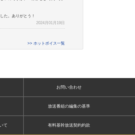
した。ありがとう！
2024月01月19日
>> ホットボイス一覧
お問い合わせ
放送番組の編集の基準
いて
有料基幹放送契約約款