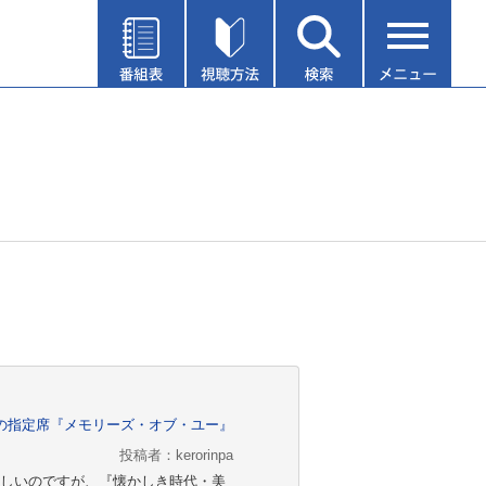
の指定席『メモリーズ・オブ・ユー』
投稿者：kerorinpa
しいのですが、『懐かしき時代・美