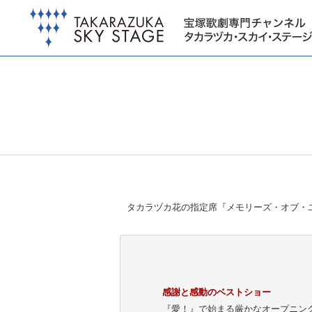
タカラヅカ花の指定席『メモリーズ・オブ・
感謝と感動のベストショー
『愛！』で始まる厳かなオープニン