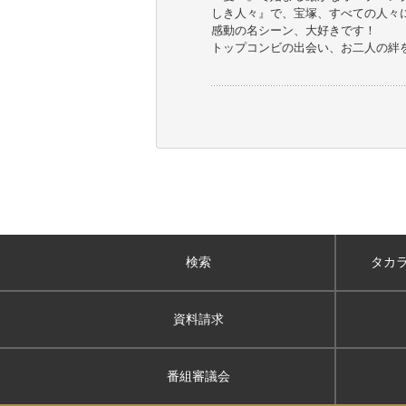
しき人々』で、宝塚、すべての人々
感動の名シーン、大好きです！
トップコンビの出会い、お二人の絆
検索
タカ
資料請求
番組審議会