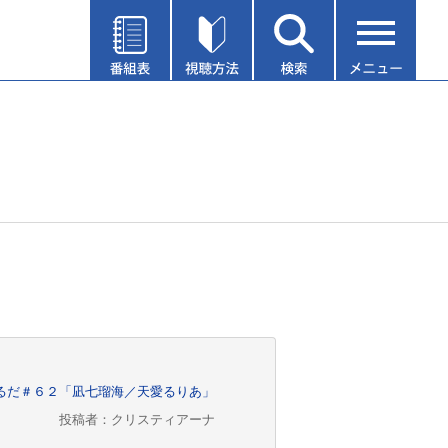
ふぉるだ＃６２「凪七瑠海／天愛るりあ」
投稿者：クリスティアーナ