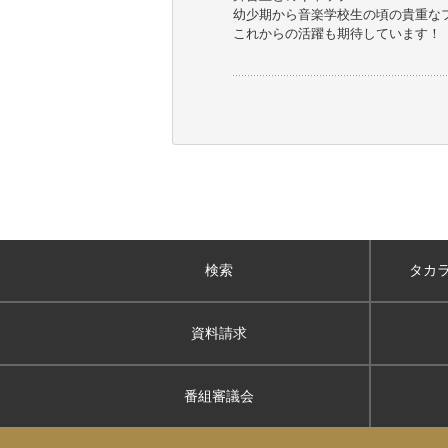
幼少期から音楽学校生の頃の貴重な
これからの活躍も期待しています！
検索
タカ
資料請求
番組審議会