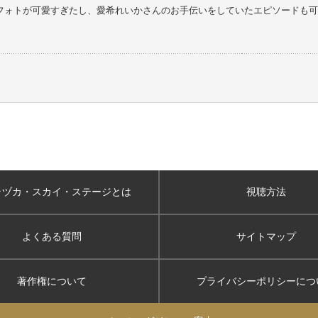
フォトが可愛すぎたし、愛希れいかさんのお手伝いをしていたエピソードも可
ラヅカ・スカイ
・ステージとは
視聴方法
よくある質問
サイトマップ
著作権について
プライバシーポリシー
につ