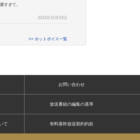
愛すぎて。
2024月10月03日
>> ホットボイス一覧
お問い合わせ
放送番組の編集の基準
いて
有料基幹放送契約約款