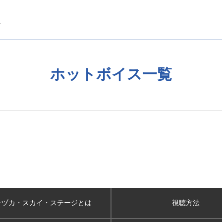
ホットボイス一覧
ラヅカ・スカイ
・ステージとは
視聴方法