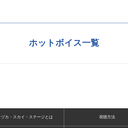
ホットボイス一覧
ラヅカ・スカイ
・ステージとは
視聴方法