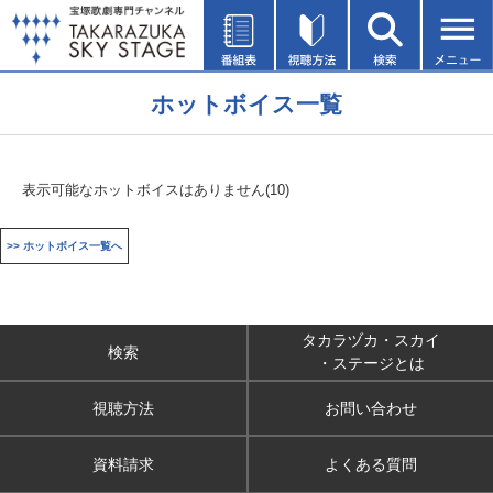
ホットボイス一覧
表示可能なホットボイスはありません(10)
>> ホットボイス一覧へ
タカラヅカ・スカイ
検索
・ステージとは
視聴方法
お問い合わせ
資料請求
よくある質問