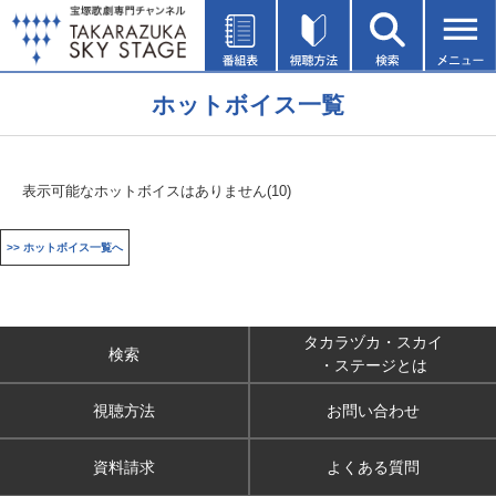
ホットボイス一覧
表示可能なホットボイスはありません(10)
>> ホットボイス一覧へ
タカラヅカ・スカイ
検索
・ステージとは
視聴方法
お問い合わせ
資料請求
よくある質問