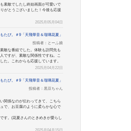
も素敵でしたし終始画面が可愛いで
ありがとうございました！今後も応援
2025月05月04日
もたび。＃9「天飛華音＆瑠璃花夏」
投稿者：とーふ娘
素敵な番組でした。体験も訪問先も
人ですが、素敵な関係性ですね。こ
した。これからも応援しています。
2025月04月22日
もたび。＃9「天飛華音＆瑠璃花夏」
投稿者：黒豆ちゃん
い関係なのが伝わってきて、こちら
ュで、お豆腐のように柔らかな心で
です。(花夏さんのときめきが愛らし
2025月04月15日