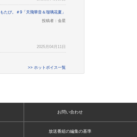
もたび。＃9「天飛華音＆瑠璃花夏」
投稿者：金星
2025月04月11日
>> ホットボイス一覧
お問い合わせ
放送番組の編集の基準