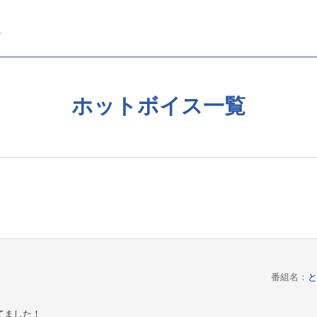
ホットボイス一覧
番組名：
と
てました！