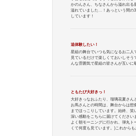
かのんさん、ちなさんから溢れ出る
溢れていました…！あっという間の
しています！
追体験したい！
星組の舞台でいつも気になるお二人
見ているだけで楽しくておいしそう
んな雰囲気で星組の皆さんが互いに
ともたび大好きっ！
大好きっなおふたり、瑠璃花夏さん
お馬さんとの時間は、舞台からは想
までほっこりしています。始終、笑
深い感動をこちらに届けてください
よく朝モーニングに行かれ、弾丸ト
くて何度も見ています。)これから