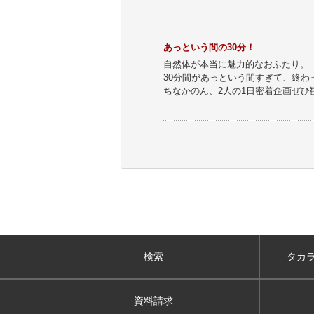
あっという間の30分！
自然体が本当に魅力的なおふたり。
30分間があっという間すぎて、終
ちなかのん、2人の1日密着企画ぜひ
検索
タカ
資料請求