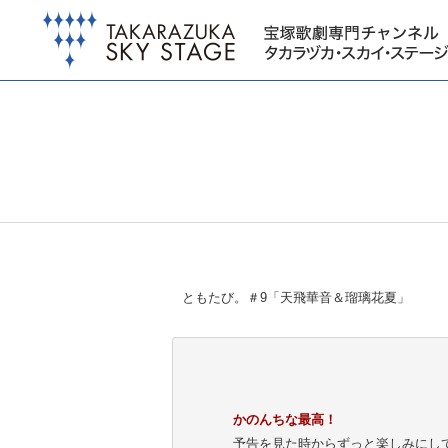
ともたび。＃9「天飛華音＆瑠璃花夏」
かのんちな最高！
予告を見た時からずっと楽しみにし