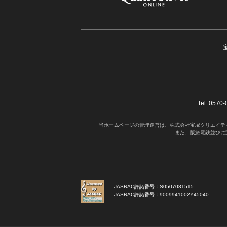
Tel. 05
当ホームページの管理運営は、株式会社宝塚クリエイテ
また、阪急電鉄並びに
JASRAC許諾番号：S0507081515
JASRAC許諾番号：9009941002Y45040