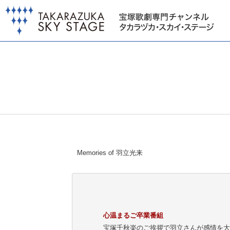
Memories of 羽立光来
心温まるご卒業番組
宝塚千秋楽のご挨拶で羽立さんが感情を大